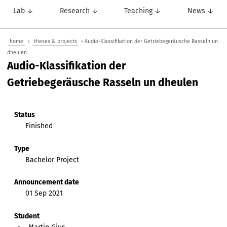
Lab ↓
Research ↓
Teaching ↓
News ↓
home
›
theses & projects
› Audio-Klassifikation der Getriebegeräusche Rasseln un
dheulen
Audio-Klassifikation der
Getriebegeräusche Rasseln un dheulen
Status
Finished
Type
Bachelor Project
Announcement date
01 Sep 2021
Student