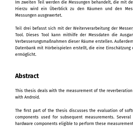
Im zweiten Teil werden die Messungen behandelt, die mit 
Hierzu wird ein Überblick zu den Räumen und den Mess
Messungen ausgewertet.
Teil drei befasst sich mit der Weiterverarbeitung der Messe
Tool. Dieses Tool kann mithilfe der Messdaten die Ausg
Verbesserungsmaßnahmen dieser Räume erstellen. Außerdem
Datenbank mit Hörbeispielen erstellt, die eine Einschätzun
ermöglicht.
Abstract
This thesis deals with the measurement of the reverberation 
with Android.
The first part of the thesis discusses the evaluation of so
components used for subsequent measurements. Several A
hardware components eligible to perform these measurement