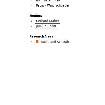
Manuel Schober
Patrick Windischbauer
Mentors
Gerhard Graber
Jamilla Balint
Research Areas
Audio and Acoustics