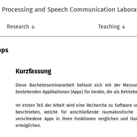
l Processing and Speech Communication Labora
Research ↓
Teaching ↓
pps
Kurzfassung
Diese Bachelorseminararbeit befasst sich mit der Messu
bestehenden Applikationen (Apps) für Geräte, die als Betrie
Im ersten Teil der Arbeit wird eine Recherche zu Softwar
beschrieben, welche für anschließende raumakustisch
verschiedene Apps in ihren Funktionen verglichen und Ha
ermöglichen.