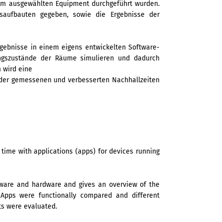
dem ausgewählten Equipment durchgeführt wurden.
aufbauten gegeben, sowie die Ergebnisse der
rgebnisse in einem eigens entwickelten Software-
angszustände der Räume simulieren und dadurch
 wird eine
g der gemessenen und verbesserten Nachhallzeiten
time with applications (apps) for devices running
ftware and hardware and gives an overview of the
pps were functionally compared and different
s were evaluated.