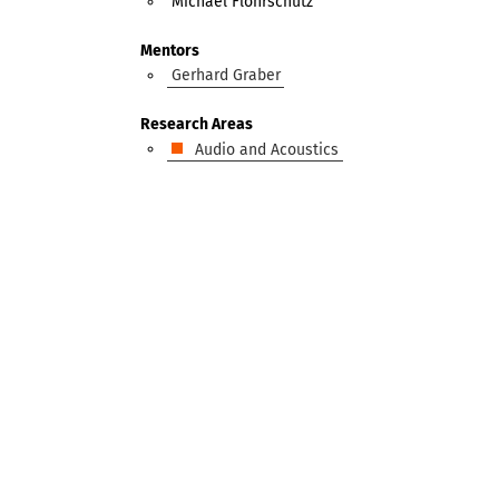
Michael Flohrschütz
Mentors
Gerhard Graber
Research Areas
Audio and Acoustics