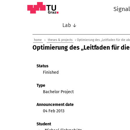
Signa
Lab ↓
home
›
theses & projects
› Optimierung des „Leitfaden für die a
Optimierung des „Leitfaden für di
Status
Finished
Type
Bachelor Project
Announcement date
04 Feb 2013
Student