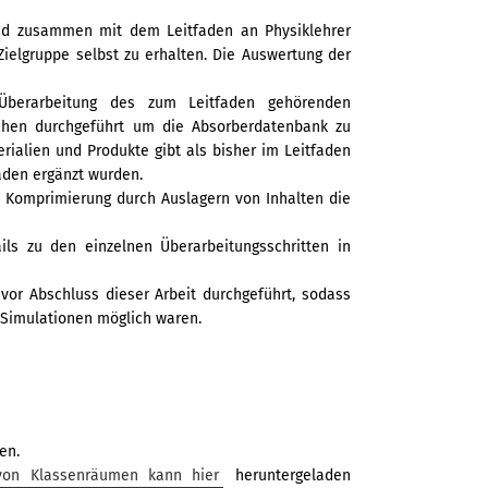
nd zusammen mit dem Leitfaden an Physiklehrer
Zielgruppe selbst zu erhalten. Die Auswertung der
 Überarbeitung des zum Leitfaden gehörenden
rchen durchgeführt um die Absorberdatenbank zu
rialien und Produkte gibt als bisher im Leitfaden
aden ergänzt wurden.
e Komprimierung durch Auslagern von Inhalten die
ils zu den einzelnen Überarbeitungsschritten in
vor Abschluss dieser Arbeit durchgeführt, sodass
 Simulationen möglich waren.
en.
 von Klassenräumen kann hier
heruntergeladen