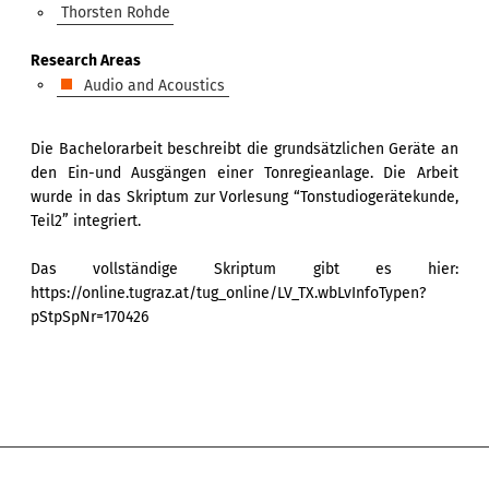
Thorsten Rohde
Research Areas
Audio and Acoustics
Die Bachelorarbeit beschreibt die grundsätzlichen Geräte an
den Ein-und Ausgängen einer Tonregieanlage. Die Arbeit
wurde in das Skriptum zur Vorlesung “Tonstudiogerätekunde,
Teil2” integriert.
Das vollständige Skriptum gibt es hier:
https://online.tugraz.at/tug_online/LV_TX.wbLvInfoTypen?
pStpSpNr=170426