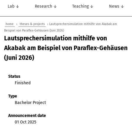
Lab ↓
Research ↓
Teaching ↓
News ↓
home
›
theses & projects
› Lautsprechersimulation mithilfe von Akabak am
Beispiel von Paraflex-Gehäusen (Juni 2026)
Lautsprechersimulation mithilfe von
Akabak am Beispiel von Paraflex-Gehäusen
(Juni 2026)
Status
Finished
Type
Bachelor Project
Announcement date
01 Oct 2025