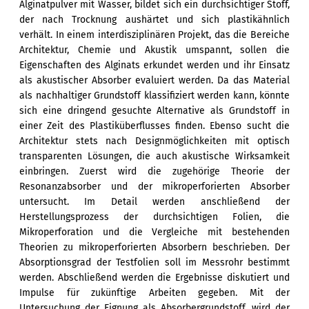
Alginatpulver mit Wasser, bildet sich ein durchsichtiger Stoff,
der nach Trocknung aushärtet und sich plastikähnlich
verhält. In einem interdisziplinären Projekt, das die Bereiche
Architektur, Chemie und Akustik umspannt, sollen die
Eigenschaften des Alginats erkundet werden und ihr Einsatz
als akustischer Absorber evaluiert werden. Da das Material
als nachhaltiger Grundstoff klassifiziert werden kann, könnte
sich eine dringend gesuchte Alternative als Grundstoff in
einer Zeit des Plastiküberflusses finden. Ebenso sucht die
Architektur stets nach Designmöglichkeiten mit optisch
transparenten Lösungen, die auch akustische Wirksamkeit
einbringen. Zuerst wird die zugehörige Theorie der
Resonanzabsorber und der mikroperforierten Absorber
untersucht. Im Detail werden anschließend der
Herstellungsprozess der durchsichtigen Folien, die
Mikroperforation und die Vergleiche mit bestehenden
Theorien zu mikroperforierten Absorbern beschrieben. Der
Absorptionsgrad der Testfolien soll im Messrohr bestimmt
werden. Abschließend werden die Ergebnisse diskutiert und
Impulse für zukünftige Arbeiten gegeben. Mit der
Untersuchung der Eignung als Absorbergrundstoff, wird der