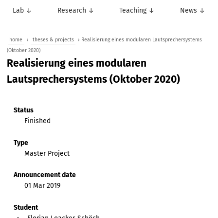
Lab ↓
Research ↓
Teaching ↓
News ↓
home
›
theses & projects
› Realisierung eines modularen Lautsprechersystems
(Oktober 2020)
Realisierung eines modularen
Lautsprechersystems (Oktober 2020)
Status
Finished
Type
Master Project
Announcement date
01 Mar 2019
Student