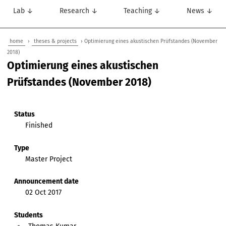
Lab ↓
Research ↓
Teaching ↓
News ↓
home
›
theses & projects
› Optimierung eines akustischen Prüfstandes (November
2018)
Optimierung eines akustischen
Prüfstandes (November 2018)
Status
Finished
Type
Master Project
Announcement date
02 Oct 2017
Students