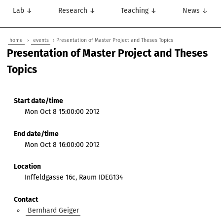
Lab ↓
Research ↓
Teaching ↓
News ↓
home
›
events
› Presentation of Master Project and Theses Topics
Presentation of Master Project and Theses
Topics
Start date/time
Mon Oct 8 15:00:00 2012
End date/time
Mon Oct 8 16:00:00 2012
Location
Inffeldgasse 16c, Raum IDEG134
Contact
Bernhard Geiger