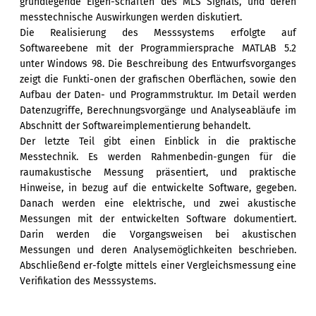
grundlegende Eigen-schaften des MLS Signals, und deren
messtechnische Auswirkungen werden diskutiert.
Die Realisierung des Messsystems erfolgte auf
Softwareebene mit der Programmiersprache MATLAB 5.2
unter Windows 98. Die Beschreibung des Entwurfsvorganges
zeigt die Funkti-onen der grafischen Oberflächen, sowie den
Aufbau der Daten- und Programmstruktur. Im Detail werden
Datenzugriffe, Berechnungsvorgänge und Analyseabläufe im
Abschnitt der Softwareimplementierung behandelt.
Der letzte Teil gibt einen Einblick in die praktische
Messtechnik. Es werden Rahmenbedin-gungen für die
raumakustische Messung präsentiert, und praktische
Hinweise, in bezug auf die entwickelte Software, gegeben.
Danach werden eine elektrische, und zwei akustische
Messungen mit der entwickelten Software dokumentiert.
Darin werden die Vorgangsweisen bei akustischen
Messungen und deren Analysemöglichkeiten beschrieben.
Abschließend er-folgte mittels einer Vergleichsmessung eine
Verifikation des Messsystems.