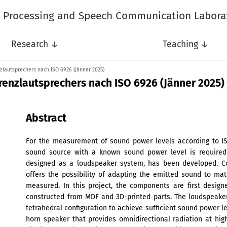
l Processing and Speech Communication Labora
Research ↓
Teaching ↓
zlautsprechers nach ISO 6926 (Jänner 2025)
renzlautsprechers nach ISO 6926 (Jänner 2025)
Abstract
For the measurement of sound power levels according to I
sound source with a known sound power level is required.
designed as a loudspeaker system, has been developed. Co
offers the possibility of adapting the emitted sound to ma
measured. In this project, the components are first desig
constructed from MDF and 3D-printed parts. The loudspeaker
tetrahedral configuration to achieve sufficient sound power l
horn speaker that provides omnidirectional radiation at hig