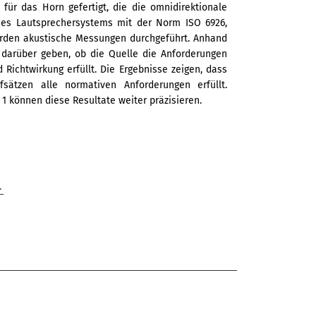
für das Horn gefertigt, die die omnidirektionale
 des Lautsprechersystems mit der Norm ISO 6926,
werden akustische Messungen durchgeführt. Anhand
 darüber geben, ob die Quelle die Anforderungen
nd Richtwirkung erfüllt. Die Ergebnisse zeigen, dass
sätzen alle normativen Anforderungen erfüllt.
 können diese Resultate weiter präzisieren.
.