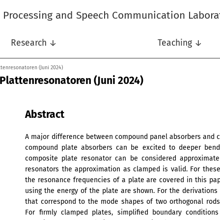
l Processing and Speech Communication Labora
Research ↓
Teaching ↓
tenresonatoren (Juni 2024)
lattenresonatoren (Juni 2024)
Abstract
A major difference between compound panel absorbers and clas
compound plate absorbers can be excited to deeper bendin
composite plate resonator can be considered approximatel
resonators the approximation as clamped is valid. For these
the resonance frequencies of a plate are covered in this pap
using the energy of the plate are shown. For the derivations
that correspond to the mode shapes of two orthogonal rods
For firmly clamped plates, simplified boundary condition