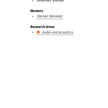
Johannes Solhdju
Mentors
Werner Weselak
Research Areas
Audio and Acoustics