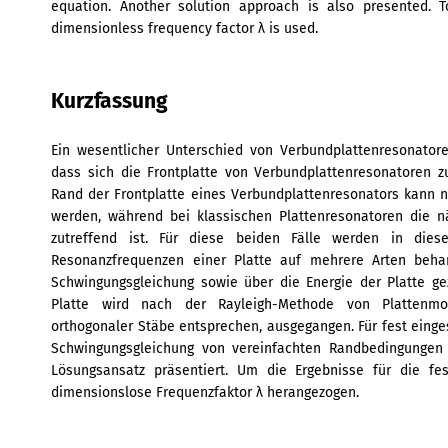
equation. Another solution approach is also presented. T
dimensionless frequency factor λ is used.
Kurzfassung
Ein wesentlicher Unterschied von Verbundplattenresonatore
dass sich die Frontplatte von Verbundplattenresonatoren z
Rand der Frontplatte eines Verbundplattenresonators kann n
werden, während bei klassischen Plattenresonatoren die n
zutreffend ist. Für diese beiden Fälle werden in dies
Resonanzfrequenzen einer Platte auf mehrere Arten behan
Schwingungsgleichung sowie über die Energie der Platte ge
Platte wird nach der Rayleigh-Methode von Plattenm
orthogonaler Stäbe entsprechen, ausgegangen. Für fest einge
Schwingungsgleichung von vereinfachten Randbedingungen
Lösungsansatz präsentiert. Um die Ergebnisse für die fes
dimensionslose Frequenzfaktor λ herangezogen.