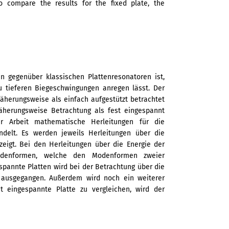
o compare the results for the fixed plate, the
n gegenüber klassischen Plattenresonatoren ist,
u tieferen Biegeschwingungen anregen lässt. Der
äherungsweise als einfach aufgestützt betrachtet
äherungsweise Betrachtung als fest eingespannt
er Arbeit mathematische Herleitungen für die
delt. Es werden jeweils Herleitungen über die
zeigt. Bei den Herleitungen über die Energie der
odenformen, welche den Modenformen zweier
spannte Platten wird bei der Betrachtung über die
 ausgegangen. Außerdem wird noch ein weiterer
t eingespannte Platte zu vergleichen, wird der