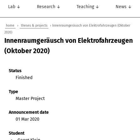
Lab ↓
Research ↓
Teaching ↓
News ↓
home
›
theses & projects
› Innenraumgeräusch von Elektrofahrzeugen (Oktober
2020)
Innenraumgeräusch von Elektrofahrzeugen
(Oktober 2020)
Status
Finished
Type
Master Project
Announcement date
01 Mar 2020
Student