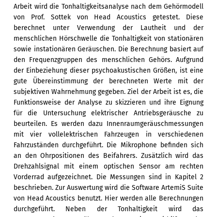
Arbeit wird die Tonhaltigkeitsanalyse nach dem Gehörmodell
von Prof. Sottek von Head Acoustics getestet. Diese
berechnet unter Verwendung der Lautheit und der
menschlichen Hörschwelle die Tonhaltigkeit von stationären
sowie instationären Geräuschen. Die Berechnung basiert auf
den Frequenzgruppen des menschlichen Gehörs. Aufgrund
der Einbeziehung dieser psychoakustischen Größen, ist eine
gute Übereinstimmung der berechneten Werte mit der
subjektiven Wahrnehmung gegeben. Ziel der Arbeit ist es, die
Funktionsweise der Analyse zu skizzieren und ihre Eignung
für die Untersuchung elektrischer Antriebsgeräusche zu
beurteilen. Es werden dazu Innenraumgeräuschmessungen
mit vier vollelektrischen Fahrzeugen in verschiedenen
Fahrzuständen durchgeführt. Die Mikrophone befinden sich
an den Ohrpositionen des Beifahrers. Zusätzlich wird das
Drehzahlsignal mit einem optischen Sensor am rechten
Vorderrad aufgezeichnet. Die Messungen sind in Kapitel 2
beschrieben. Zur Auswertung wird die Software ArtemiS Suite
von Head Acoustics benutzt. Hier werden alle Berechnungen
durchgeführt. Neben der Tonhaltigkeit wird das