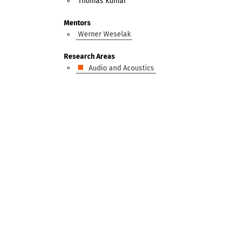
Thomas Kumar
Mentors
Werner Weselak
Research Areas
Audio and Acoustics