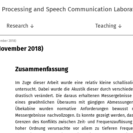
l Processing and Speech Communication Labora
Research ↓
Teaching ↓
ember 2018)
November 2018)
Zusammenfassung
Im Zuge dieser Arbeit wurde eine relativ kleine schallis
untersucht. Dabei wurde die Akustik dieser durch verschiede
drastisch verändert. Die daraus erhaltenen Messergebniss
eines gewöhnlichen Überaums mit gängigen Abmessungen
Übekabine wurden normative Anforderungen bewusst 
Messergebnisse nachvollzogen. Es konnte gezeigt werden, da
Grenzen des Konflikts zwischen Zeit- und Frequenzauflösung e
hoher Ordnung verursachte vor allem zu tieferen Freque