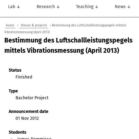
Lab ↓
Research ↓
Teaching ↓
News ↓
home
›
theses & projects
› Bestimmung des Luftschallleistungspegels mittels
Vibrationsmessung (April 2013)
Bestimmung des Luftschallleistungspegels
mittels Vibrationsmessung (April 2013)
Status
Finished
Type
Bachelor Project
Announcement date
01 Nov 2012
Students