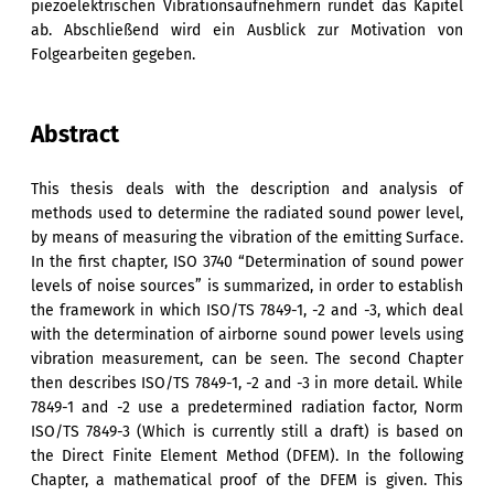
piezoelektrischen Vibrationsaufnehmern rundet das Kapitel
ab. Abschließend wird ein Ausblick zur Motivation von
Folgearbeiten gegeben.
Abstract
This thesis deals with the description and analysis of
methods used to determine the radiated sound power level,
by means of measuring the vibration of the emitting Surface.
In the first chapter, ISO 3740 “Determination of sound power
levels of noise sources” is summarized, in order to establish
the framework in which ISO/TS 7849-1, -2 and -3, which deal
with the determination of airborne sound power levels using
vibration measurement, can be seen. The second Chapter
then describes ISO/TS 7849-1, -2 and -3 in more detail. While
7849-1 and -2 use a predetermined radiation factor, Norm
ISO/TS 7849-3 (Which is currently still a draft) is based on
the Direct Finite Element Method (DFEM). In the following
Chapter, a mathematical proof of the DFEM is given. This