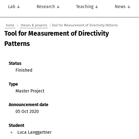
Lab ↓
Research ↓
Teaching ↓
News ↓
home
›
theses & projects
› Tool for Measurement of Directivity Patterns
Tool for Measurement of Directivity
Patterns
Status
Finished
Type
Master Project
Announcement date
05 Oct 2020
Student
Luca Langgartner