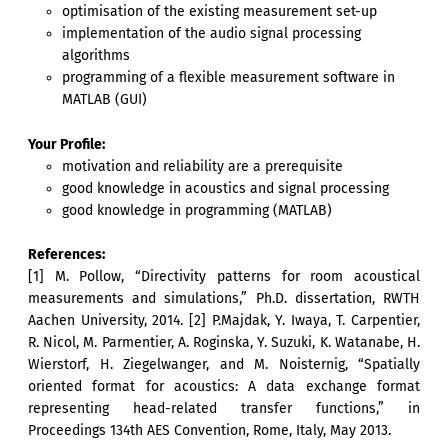
optimisation of the existing measurement set-up
implementation of the audio signal processing
algorithms
programming of a flexible measurement software in
MATLAB (GUI)
Your Profile:
motivation and reliability are a prerequisite
good knowledge in acoustics and signal processing
good knowledge in programming (MATLAB)
References:
[1] M. Pollow, “Directivity patterns for room acoustical
measurements and simulations,” Ph.D. dissertation, RWTH
Aachen University, 2014. [2] P.Majdak, Y. Iwaya, T. Carpentier,
R. Nicol, M. Parmentier, A. Roginska, Y. Suzuki, K. Watanabe, H.
Wierstorf, H. Ziegelwanger, and M. Noisternig, “Spatially
oriented format for acoustics: A data exchange format
representing head-related transfer functions,” in
Proceedings 134th AES Convention, Rome, Italy, May 2013.